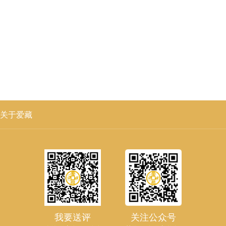
关于爱藏
我要送评
关注公众号