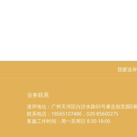
我要送评
业务联系
送评地址：广州天河区白沙水路65号睿志创意园E栋
联系电话：18565107486，020-85600275
客服工作时间：周一至周日 8:30-18:00