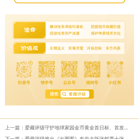
上一篇：爱藏评级守护地球家园金币黄金首日标、首发认
证评级正式开启
下一篇：爱藏评级推出《出圉图》有齿大版张邮票十张评