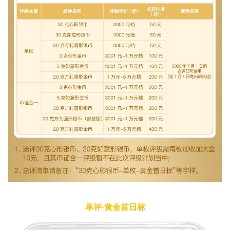
单评·黄金首日标