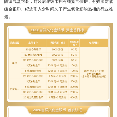
防漏气盒封装，封装后评级币拥有纯氮气保护，有效预防减
缓金银币、纪念币入盒时间久了产生氧化影响品相的行业难
题。