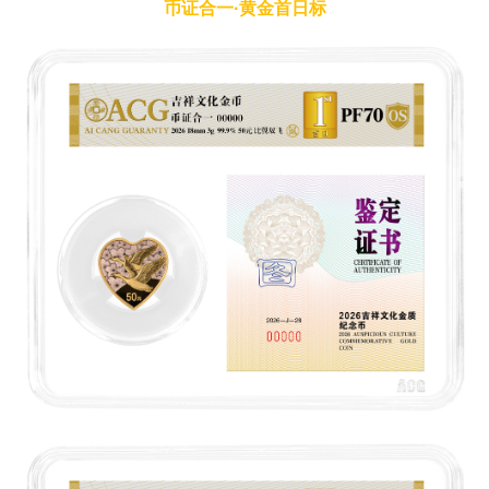
币证合一·黄金首日标