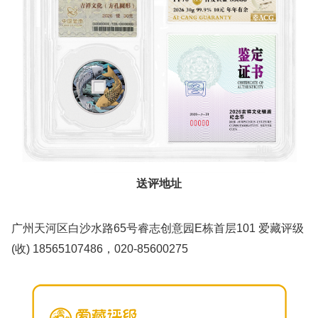
送评地址
广州天河区白沙水路65号睿志创意园E栋首层101 爱藏评级
(收) 18565107486，020-85600275