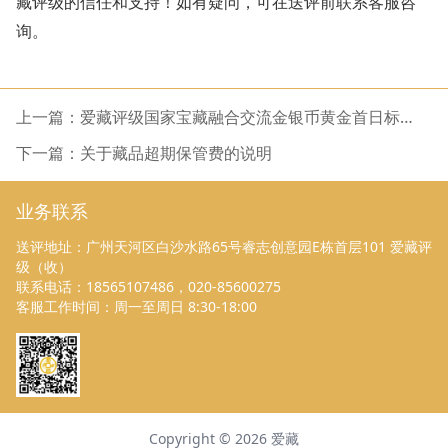
藏评级的信任和支持！如有疑问，可在送评前联系客服咨
询。
上一篇：爱藏评级国家宝藏融合交流金银币黄金首日标、
首发认证评级正式开启
下一篇：关于藏品超期保管费的说明
业务联系
送评地址：广州天河区白沙水路65号睿志创意园E栋首层101 爱藏评
级（收）
联系电话：18565107486，020-85600275
客服工作时间：周一至周日 8:30-18:00
Copyright ©
2026
爱藏