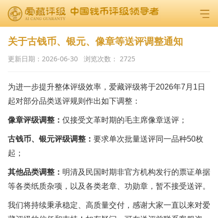
关于古钱币、银元、像章等送评调整通知
更新日期：
2026-06-30
浏览次数：
2725
为进一步提升整体评级效率，爱藏评级将于2026年7月1日
起对部分品类送评规则作出如下调整：
像章评级调整：
仅接受文革时期的毛主席像章送评；
古钱币、银元评级调整：
要求单次批量送评同一品种50枚
起；
其他品类调整：
明清及民国时期非官方机构发行的票证单据
等各类纸质杂项，以及各类老章、功勋章，暂不接受送评。
我们将持续秉承稳定、高质量交付，感谢大家一直以来对爱