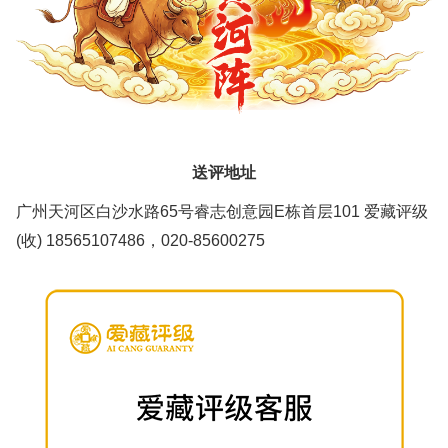
送评地址
广州天河区白沙水路65号睿志创意园E栋首层101 爱藏评级
(收) 18565107486，020-85600275