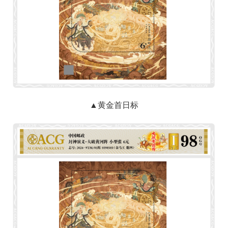
▲黄金首日标