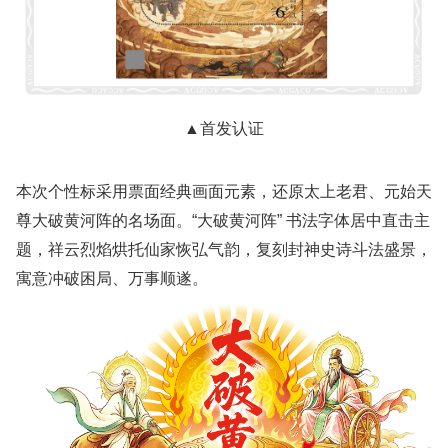
▲首发认证
本次个性标采用票面经典画面元素，还原太上老君、元始天
尊大破黄河阵的名场面。“大破黄河阵” 书法字体居中直击主
题，祥云烈焰烘托仙家恢弘气韵，复刻封神史诗斗法盛景，
寓意冲破困局、万事顺遂。