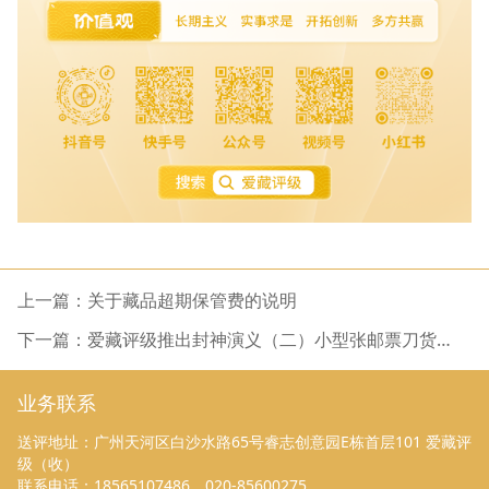
上一篇：关于藏品超期保管费的说明
下一篇：爱藏评级推出封神演义（二）小型张邮票刀货评
级，开放送评
业务联系
送评地址：广州天河区白沙水路65号睿志创意园E栋首层101 爱藏评
级（收）
联系电话：18565107486，020-85600275